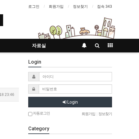
로그인
회원가입
정보찾기
접속 343
자료실
Login
18 23:46
Login
자동로그인
회원가입
|
정보찾기
Category