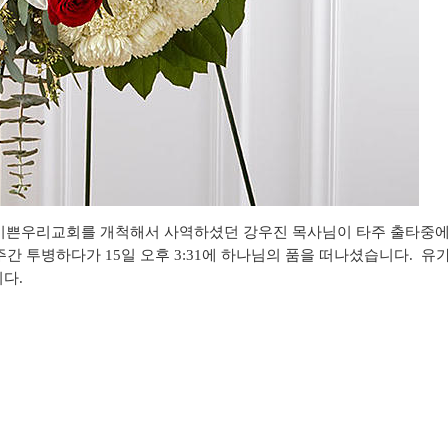
 기쁜우리교회를 개척해서 사역하셨던 강우진 목사님이 타주 출타중에
3주간 투병하다가 15일 오후 3:31에 하나님의 품을 떠나셨습니다. 유
니다.