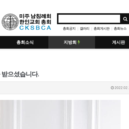
총회공지
갤러리
총회게시판
총회뉴스
|
|
|
총회소식
지방회
게시판
 받으셨습니다.
2022.02.