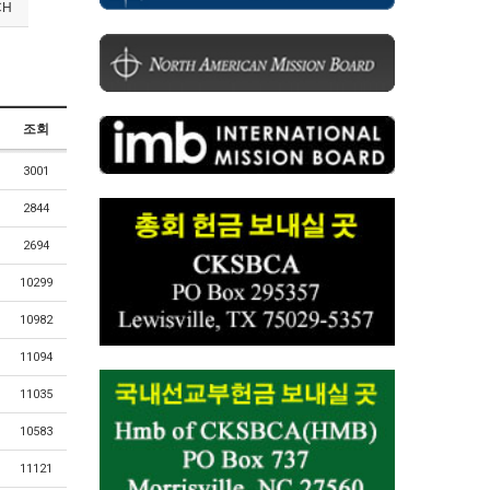
CH
조회
3001
2844
2694
10299
10982
11094
11035
10583
11121