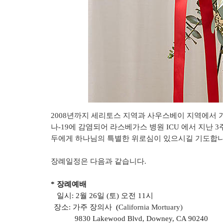
2008년까지 세리토스 지역과 사우스베이 지역에서
나-19에 감염되어 라스베가스 병원 ICU 에서 지난 
두에게 하나님의 특별한 위로심이 있으시길 기도합
장례일정은 다음과 같습니다.
* 장례예배
일시: 2월 26일 (토) 오전 11시
장소: 가주 장의사
(
California Mortuary
)
9830 Lakewood Blvd, Downey, CA 90240