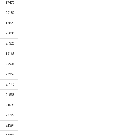
17473
20180
18823
25033
21320
19165
20935
22957
21143
21538
24699
28727
24394