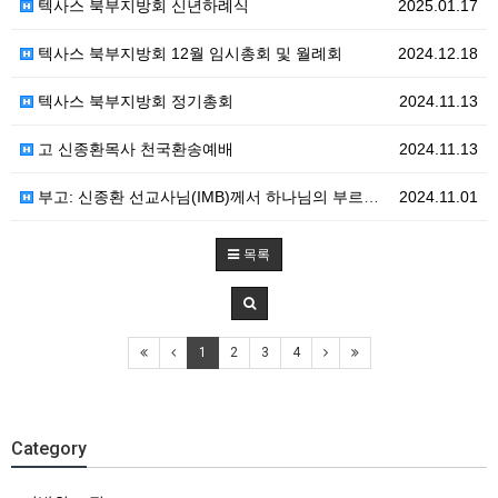
텍사스 북부지방회 신년하례식
2025.01.17
텍사스 북부지방회 12월 임시총회 및 월례회
2024.12.18
텍사스 북부지방회 정기총회
2024.11.13
고 신종환목사 천국환송예배
2024.11.13
부고: 신종환 선교사님(IMB)께서 하나님의 부르심을 받았습니다.
2024.11.01
목록
1
2
3
4
Category