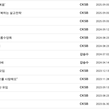
복음’
CKSB
2025.09.05
회복하는 설교전략
CKSB
2025.09.05
CKSB
2025.09.05
CKSB
2024.09.12
여름수양회
CKSB
2024.08.23
배
CKSB
2024.08.23
강승수
2024.07.02
예배
강승수
2024.04.14
년모임
CKSB
2023.12.13
를 사랑해요”
CKSB
2023.11.28
단 유임
CKSB
2023.09.13
CKSB
2023.08.23
CKSB
2023.06.30