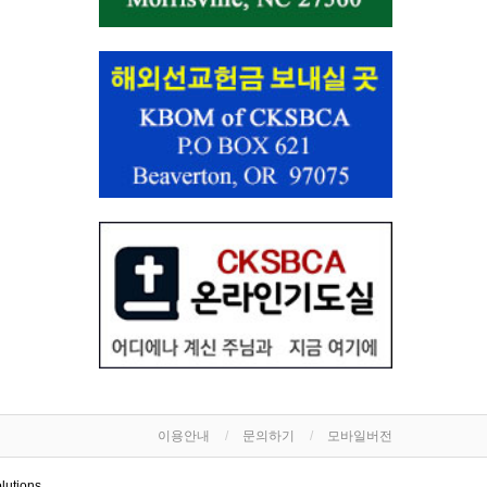
이용안내
문의하기
모바일버전
lutions