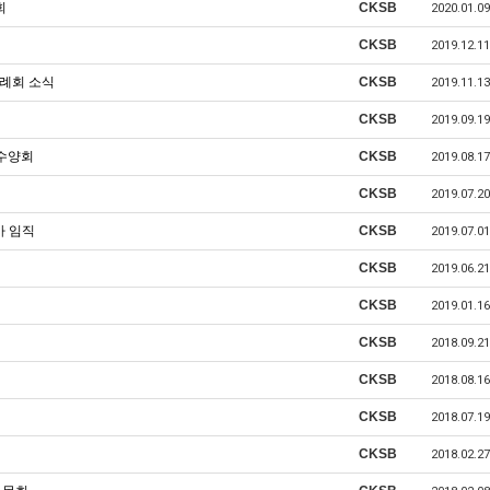
회
CKSB
2020.01.09
CKSB
2019.12.11
월례회 소식
CKSB
2019.11.13
CKSB
2019.09.19
 수양회
CKSB
2019.08.17
CKSB
2019.07.20
사 임직
CKSB
2019.07.01
CKSB
2019.06.21
CKSB
2019.01.16
CKSB
2018.09.21
CKSB
2018.08.16
CKSB
2018.07.19
CKSB
2018.02.27