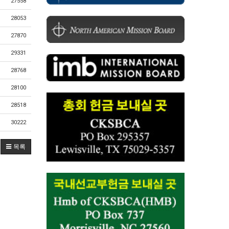
27558
28053
27870
29331
28768
28100
28518
30222
목록