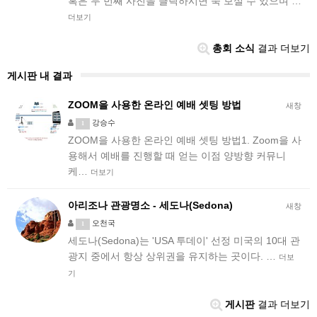
혹은 두 번째 사진을 클릭하시면 쭉 보실 수 있으며 …
더보기
총회 소식
결과 더보기
게시판 내 결과
ZOOM을 사용한 온라인 예배 셋팅 방법
새창
강승수
1
ZOOM을 사용한 온라인 예배 셋팅 방법1. Zoom을 사
용해서 예배를 진행할 때 얻는 이점 양방향 커뮤니
케…
더보기
아리조나 관광명소 - 세도나(Sedona)
새창
오천국
1
세도나(Sedona)는 'USA 투데이' 선정 미국의 10대 관
광지 중에서 항상 상위권을 유지하는 곳이다. …
더보
기
게시판
결과 더보기