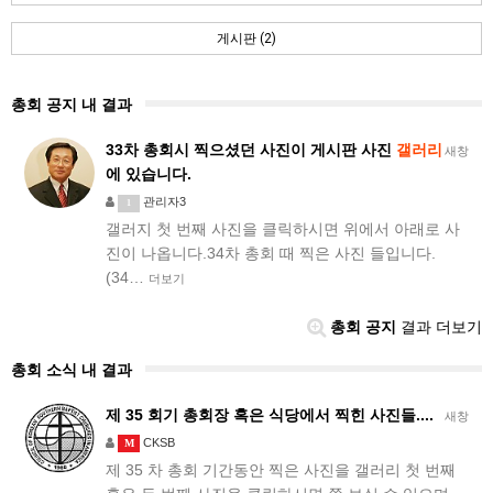
게시판 (2)
총회 공지 내 결과
33차 총회시 찍으셨던 사진이 게시판 사진
갤러리
새창
에 있습니다.
관리자3
1
갤러지 첫 번째 사진을 클릭하시면 위에서 아래로 사
진이 나옵니다.34차 총회 때 찍은 사진 들입니다.
(34…
더보기
총회 공지
결과 더보기
총회 소식 내 결과
제 35 회기 총회장 혹은 식당에서 찍힌 사진들....
새창
CKSB
M
제 35 차 총회 기간동안 찍은 사진을 갤러리 첫 번째