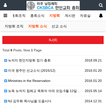
소개
총회조직
총회소식
지방회
게시판
자료실
지방회 조직
지방회 소식
선교 소식
NJ(8)
Total
8
Posts, Now
1
Page
뉴저지 한인지방회 정기 총회
2018.09.21
미국 원주민 선교소식 (2015/12)
2016.01.20
Ministries in the Reservation
2016.01.20
뉴욕 뉴저지 침례교 목회자 야외 모임-5월 12일 2015년
2015.05.14
NJ 김두화 목사님을 도웁시다
2014.12.31