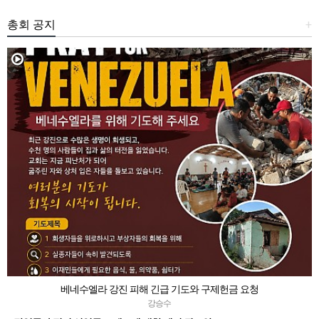
총회 공지
+
베네수엘라 강진 피해 긴급 기도와 구제헌금 요청
강승수