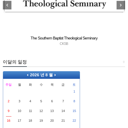
The Southern Baptist Theological Seminary
CKSB
이달의 일정
+
2026 년 8 월
주일
월
화
수
목
금
토
1
2
3
4
5
6
7
8
9
10
11
12
13
14
15
16
17
18
19
20
21
22