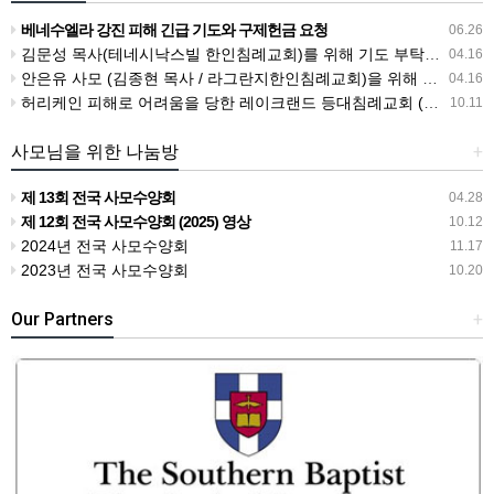
베네수엘라 강진 피해 긴급 기도와 구제헌금 요청
06.26
김문성 목사(테네시낙스빌 한인침례교회)를 위해 기도 부탁드립니다.
04.16
안은유 사모 (김종현 목사 / 라그란지한인침례교회)을 위해 기도 부탁드립니다
04.16
허리케인 피해로 어려움을 당한 레이크랜드 등대침례교회 (전종식목사)를 위해 기도 부탁드립니다.
10.11
사모님을 위한 나눔방
+
제 13회 전국 사모수양회
04.28
제 12회 전국 사모수양회 (2025) 영상
10.12
2024년 전국 사모수양회
11.17
2023년 전국 사모수양회
10.20
Our Partners
+