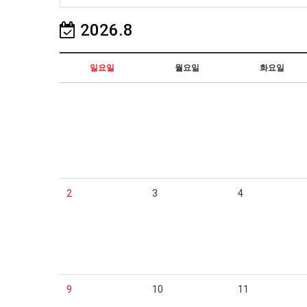
2026.8
일요일
월요일
화요일
2
3
4
9
10
11