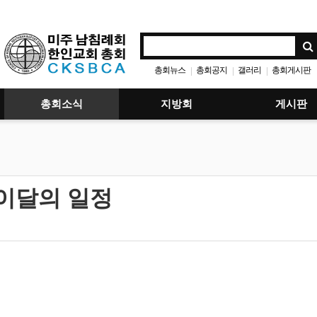
총회뉴스
총회공지
갤러리
총회게시판
|
|
|
총회소식
지방회
게시판
이달의 일정