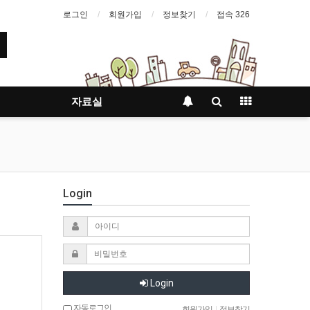
로그인
회원가입
정보찾기
접속 326
자료실
Login
Login
자동로그인
회원가입
|
정보찾기