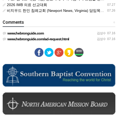
2026 IMB 의료 선교대회
07.27
비치우드 한인 침례교회 (Newport News, Virginia) 담임목사 청빙
07.26
Comments
+
www.hebronguide.com
김성수
07.16
www.hebronguide.com/ad-request.html
김성수
07.16