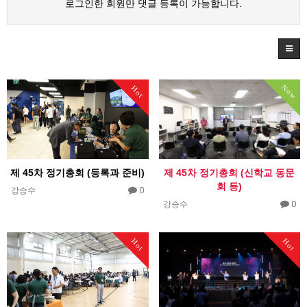
로그인한 회원만 댓글 등록이 가능합니다.
Now
Hot
제 45차 정기총회 (신학교 동문
제 45차 정기총회 (등록과 준비)
회 등)
0
강승수
0
강승수
Hot
Hot