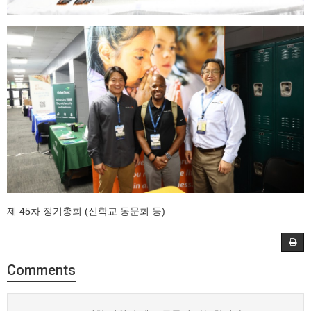
제 45차 정기총회 (신학교 동문회 등)
Comments