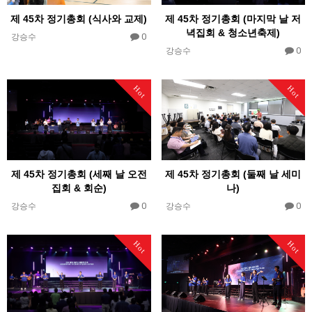
제 45차 정기총회 (식사와 교제)
제 45차 정기총회 (마지막 날 저
녁집회 & 청소년축제)
0
강승수
0
강승수
Hot
Hot
제 45차 정기총회 (세째 날 오전
제 45차 정기총회 (둘째 날 세미
집회 & 회순)
나)
0
0
강승수
강승수
Hot
Hot