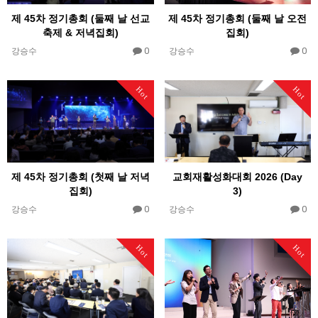
제 45차 정기총회 (둘째 날 선교
제 45차 정기총회 (둘째 날 오전
축제 & 저녁집회)
집회)
0
0
강승수
강승수
Hot
Hot
제 45차 정기총회 (첫째 날 저녁
교회재활성화대회 2026 (Day
집회)
3)
0
0
강승수
강승수
Hot
Hot