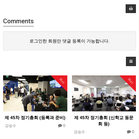
Comments
로그인한 회원만 댓글 등록이 가능합니다.
Hot
Hot
제 45차 정기총회 (신학교 동문
제 45차 정기총회 (등록과 준비)
회 등)
0
강승수
0
강승수