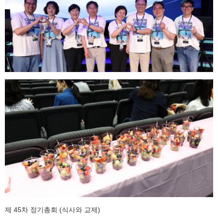
제 45차 정기총회 (식사와 교제)