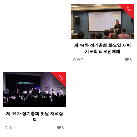
Hot
제 44차 정기총회 화요일 새벽
기도회 & 오전예배
0
강승수
Hot
제 44차 정기총회 첫날 저녁집
회
0
강승수