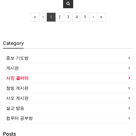
1
2
3
4
5
Category
중보 기도방
게시판
사진 갤러리
청빙 게시판
사모 게시판
설교 방송
컴푸터 공부방
Posts
+