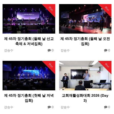
Hot
Hot
제 45차 정기총회 (둘째 날 선교
제 45차 정기총회 (둘째 날 오전
축제 & 저녁집회)
집회)
0
0
강승수
강승수
Hot
Hot
제 45차 정기총회 (첫째 날 저녁
교회재활성화대회 2026 (Day
집회)
3)
0
0
강승수
강승수