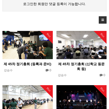
로그인한 회원만 댓글 등록이 가능합니다.
Hot
Hot
제 45차 정기총회 (신학교 동문
제 45차 정기총회 (등록과 준비)
회 등)
0
강승수
0
강승수
Hot
Hot