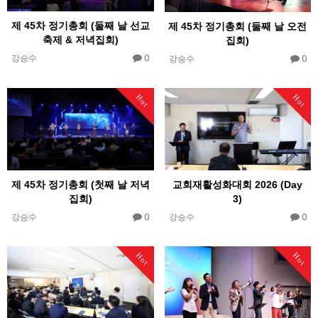
제 45차 정기총회 (둘째 날 선교
제 45차 정기총회 (둘째 날 오전
축제 & 저녁집회)
집회)
0
0
강승수
강승수
Hot
Hot
제 45차 정기총회 (첫째 날 저녁
교회재활성화대회 2026 (Day
집회)
3)
0
0
강승수
강승수
Hot
Hot