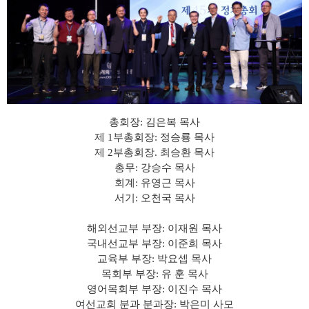
총회장: 김은복 목사
제 1부총회장: 정승룡 목사
제 2부총회장. 최승환 목사
총무: 강승수 목사
회계: 유영근 목사
서기: 오천국 목사
해외선교부 부장: 이재원 목사
국내선교부 부장: 이준희 목사
교육부 부장: 박요셉 목사
목회부 부장: 유 훈 목사
영어목회부 부장: 이진수 목사
여선교회 분과 분과장: 박은미 사모