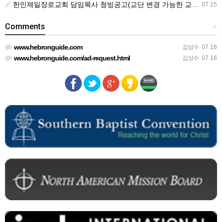
한인제일장로교회 담임목사 청빙공고(교단 변경 가능한 교회)
07.15
Comments
+
www.hebronguide.com
김성수
07.16
www.hebronguide.com/ad-request.html
김성수
07.16