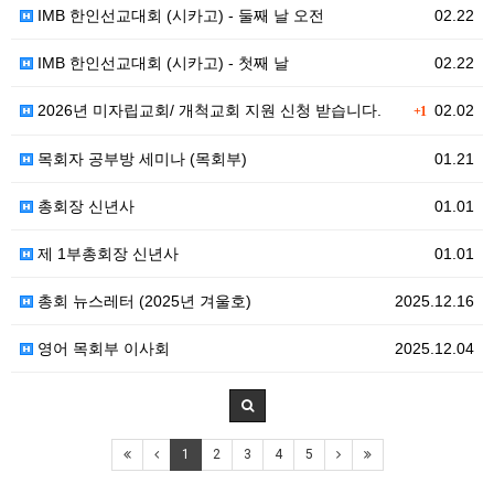
IMB 한인선교대회 (시카고) - 둘째 날 오전
02.22
IMB 한인선교대회 (시카고) - 첫째 날
02.22
2026년 미자립교회/ 개척교회 지원 신청 받습니다.
02.02
+1
목회자 공부방 세미나 (목회부)
01.21
총회장 신년사
01.01
제 1부총회장 신년사
01.01
총회 뉴스레터 (2025년 겨울호)
2025.12.16
영어 목회부 이사회
2025.12.04
1
2
3
4
5