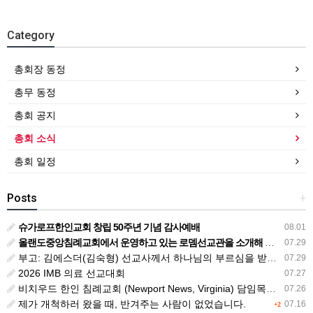
Category
총회장 동정
총무 동정
총회 공지
총회 소식
총회 일정
Posts
+
슈가로프한인교회 창립 50주년 기념 감사예배
08.01
올랜도중앙침례교회에서 운영하고 있는 로뎀선교관을 소개해 드립니다
07.29
부고: 김에스더(김숙형) 선교사께서 하나님의 부르심을 받았습니다.
07.29
2026 IMB 의료 선교대회
07.27
비치우드 한인 침례교회 (Newport News, Virginia) 담임목사 청빙
07.26
제가 개척하러 왔을 때, 반겨주는 사람이 없었습니다.
07.16
+2