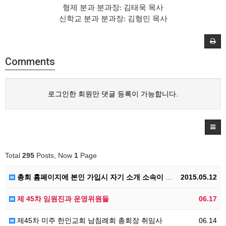
형제 분과 분과장: 김태욱 목사
신학교 분과 분과장: 김형민 목사
Comments
로그인한 회원만 댓글 등록이 가능합니다.
Total
295
Posts, Now
1
Page
총회 홈페이지에 본인 가입시 자기 소개 소속이 빠지면 삭제의 대상이 됩니다. 기억해 주셔요.
2015.05.12
제 45차 임원진과 운영위원들
06.17
제45차 미주 한인교회 남침례회 총회장 취임사
06.14