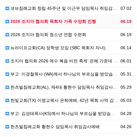
코브침례교회 창립 45주년 및 이근무 담임목사 취임감사예배
07.02
2026 조지아 협의회 목회자 가족 수양회 진행
06.19
2026 조지아 협의회 청소년 연합 수련회
06.19
뉴라이프교회(CA) 장학생 모임 (SBC 목회자 자녀)
06.14
조지아 협의회 2026 예수 복음 비전 축제’ 은혜 가운데 성료
06.01
부고: 이경철목사 (WA)께서 하나님의 부르심을 받았습니다.
05.31
헌츠빌침례교회(AL), 제4대 황현수 담임목사 취임감사예배 드려
05.29
한빛교회(TX) 이명교목사 은퇴예배, 42년 목회 사역 감사로 마무리
05.03
부고: 김성태목사(KS)께서 하나님의 부르심을 받았습니다.
04.28
헌츠빌침례교회 황현수 담임목사 취임감사예배
04.26