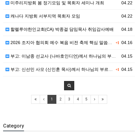
미주리지방회 봄 정기모임 및 목회자 세미나 개최
04.22
캐나다 지방회 서부지역 목회자 모임
04.22
할렐루야한인교회(CA) 박종걸 담임목사 취임감사예배
04.18
2026 조지아 협의회 예수 복음 비전 축제 핵심 말씀 및 강사 메시지 안내
04.16
+1
부고: 이남종 선교사 (나바호인디언)께서 하나님의 부르심을 받았습니다.
04.15
부고: 신선민 사모 (신인훈 목사)께서 하나님의 부르심을 받았습니다.
04.15
+1
1
2
3
4
5
Category