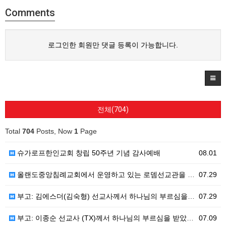
Comments
로그인한 회원만 댓글 등록이 가능합니다.
전체(704)
Total
704
Posts, Now
1
Page
슈가로프한인교회 창립 50주년 기념 감사예배
08.01
올랜도중앙침례교회에서 운영하고 있는 로뎀선교관을 소개해 드립니다
07.29
부고: 김에스더(김숙형) 선교사께서 하나님의 부르심을 받았습니다.
07.29
부고: 이종순 선교사 (TX)께서 하나님의 부르심을 받았습니다.
07.09