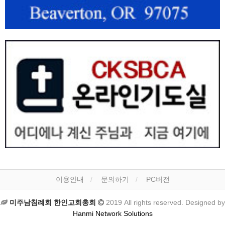
이용안내
문의하기
PC버전
미주남침례회 한인교회총회
2019 All rights reserved. Designed by
Hanmi Network Solutions