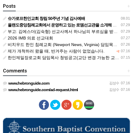
Posts
+
슈가로프한인교회 창립 50주년 기념 감사예배
08.01
올랜도중앙침례교회에서 운영하고 있는 로뎀선교관을 소개해 드립니다
07.29
부고: 김에스더(김숙형) 선교사께서 하나님의 부르심을 받았습니다.
07.29
2026 IMB 의료 선교대회
07.27
비치우드 한인 침례교회 (Newport News, Virginia) 담임목사 청빙
07.26
제가 개척하러 왔을 때, 반겨주는 사람이 없었습니다.
07.16
+2
한인제일장로교회 담임목사 청빙공고(교단 변경 가능한 교회)
07.15
Comments
+
www.hebronguide.com
김성수
07.16
www.hebronguide.com/ad-request.html
김성수
07.16