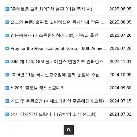
"은혜로운 교회회의" 책 출판 (이철 목사 저)
2025.08.05
설교와 논문, 출판을 고민하셨던 목사님께 작은 도움을 드리고 싶습니다!
2025.08.05
김은복목사 (키스톤한인침례교회) 간증집 출간
2025.07.26
Pray for the Reunification of Korea – 80th Anniversary of 8.…
2025.07.26
GIM 제 17회 GIM 올네이션스 연합기도 컨퍼런스
2024.11.01
2024년 11월 국내선교주일에 함께 동참해 주십시오
2024.10.09
제20회 글로벌 국제선교대회
2024.09.30
기도 및 후원요청 (미네소타한인 주은혜침례교회)
2024.07.15
삼가 감사인사 드립니다 (광야의 소식 선교회)
2024.07.02