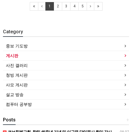
1
2
3
4
5
Category
중보 기도방
게시판
사진 갤러리
청빙 게시판
사모 게시판
설교 방송
컴푸터 공부방
Posts
+