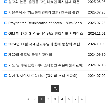
설교와 논문, 출판을 고민하셨던 목사님께 작은 도움을 드리고 싶습니다!
2025.08.05
김은복목사 (키스톤한인침례교회) 간증집 출간
2025.07.26
Pray for the Reunification of Korea – 80th Anniversary of 8.…
2025.07.26
GIM 제 17회 GIM 올네이션스 연합기도 컨퍼런스
2024.11.01
2024년 11월 국내선교주일에 함께 동참해 주십시오
2024.10.09
제20회 글로벌 국제선교대회
2024.09.30
기도 및 후원요청 (미네소타한인 주은혜침례교회)
2024.07.15
삼가 감사인사 드립니다 (광야의 소식 선교회)
2024.07.02
1
2
3
4
5