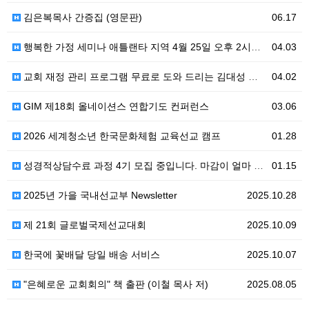
김은복목사 간증집 (영문판)
06.17
행복한 가정 세미나 애틀랜타 지역 4월 25일 오후 2시부터
04.03
교회 재정 관리 프로그램 무료로 도와 드리는 김대성 목사님의 사랑
04.02
GIM 제18회 올네이션스 연합기도 컨퍼런스
03.06
2026 세계청소년 한국문화체험 교육선교 캠프
01.28
성경적상담수료 과정 4기 모집 중입니다. 마감이 얼마 안 남았네요. 서둘러주세요--
01.15
2025년 가을 국내선교부 Newsletter
2025.10.28
제 21회 글로벌국제선교대회
2025.10.09
한국에 꽃배달 당일 배송 서비스
2025.10.07
"은혜로운 교회회의" 책 출판 (이철 목사 저)
2025.08.05