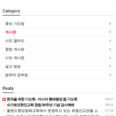
Category
중보 기도방
게시판
사진 갤러리
청빙 게시판
사모 게시판
설교 방송
컴푸터 공부방
Posts
+
한국을 위한 기도회 - 아시아 환태평양 줌 기도회
08.07
슈가로프한인교회 창립 50주년 기념 감사예배
08.01
올랜도중앙침례교회에서 운영하고 있는 로뎀선교관을 소개해 드립니다
07.29