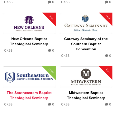
0
0
CKSB
CKSB
Hot
Hot
New Orleans Baptist
Gateway Seminary of the
Theological Seminary
Southern Baptist
Convention
0
CKSB
0
CKSB
Now
Hot
The Southeastern Baptist
Midwestern Baptist
Theological Seminary
Theological Seminary
0
0
CKSB
CKSB