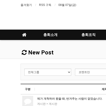
즐겨찾기
RSS 구독
08월 07일(금)
총회소개
총회조직
New Post
구분
제
제가 개척하러 왔을 때, 반겨주는 사람이 없었습니다.
게시판
>
게시판