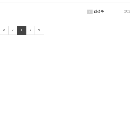
김성수
202
1
1