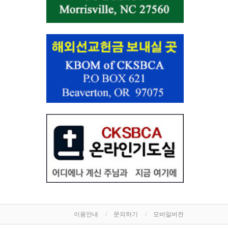
이용안내
문의하기
모바일버전