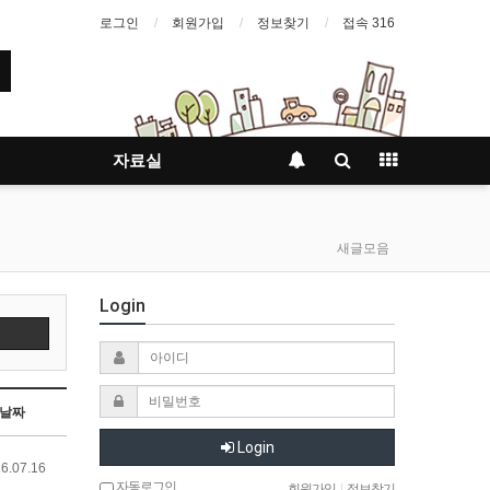
로그인
회원가입
정보찾기
접속 316
자료실
새글모음
Login
날짜
Login
6.07.16
자동로그인
회원가입
|
정보찾기