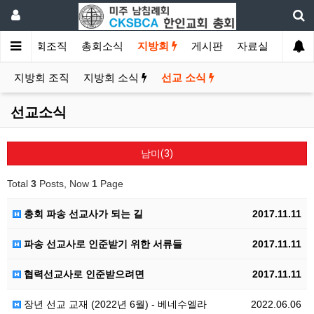
소개
총회조직
총회소식
지방회
게시판
자료실
지방회 조직
지방회 소식
선교 소식
선교소식
남미(3)
Total
3
Posts, Now
1
Page
총회 파송 선교사가 되는 길
2017.11.11
파송 선교사로 인준받기 위한 서류들
2017.11.11
협력선교사로 인준받으려면
2017.11.11
장년 선교 교재 (2022년 6월) - 베네수엘라
2022.06.06