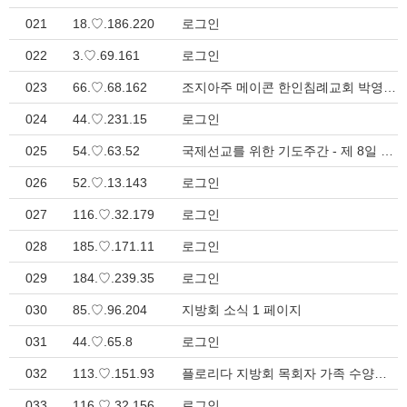
021
18.♡.186.220
로그인
022
3.♡.69.161
로그인
023
66.♡.68.162
조지아주 메이콘 한인침례교회 박영환 형제 안수집사 시취 결과 안내입니다. > 지방회 소식
024
44.♡.231.15
로그인
025
54.♡.63.52
국제선교를 위한 기도주간 - 제 8일 > 선교 소식
026
52.♡.13.143
로그인
027
116.♡.32.179
로그인
028
185.♡.171.11
로그인
029
184.♡.239.35
로그인
030
85.♡.96.204
지방회 소식 1 페이지
031
44.♡.65.8
로그인
032
113.♡.151.93
플로리다 지방회 목회자 가족 수양회 > 지방회 소식
033
116.♡.32.156
로그인