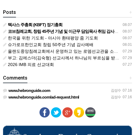
Posts
+
텍사스 주총회 (KBFT) 정기총회
08.07
코브침례교회, 창립 45주년 기념 및 이근무 담임목사 취임 감사예배 드려
08.07
한국을 위한 기도회 - 아시아 환태평양 줌 기도회
08.07
슈가로프한인교회 창립 50주년 기념 감사예배
08.01
올랜도중앙침례교회에서 운영하고 있는 로뎀선교관을 소개해 드립니다
07.29
부고: 김에스더(김숙형) 선교사께서 하나님의 부르심을 받았습니다.
07.29
2026 IMB 의료 선교대회
07.27
Comments
+
www.hebronguide.com
김성수
07.16
www.hebronguide.com/ad-request.html
김성수
07.16