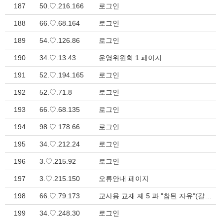
187
50.♡.216.166
로그인
188
66.♡.68.164
로그인
189
54.♡.126.86
로그인
190
34.♡.13.43
운영위원회 1 페이지
191
52.♡.194.165
로그인
192
52.♡.71.8
로그인
193
66.♡.68.135
로그인
194
98.♡.178.66
로그인
195
34.♡.212.24
로그인
196
3.♡.215.92
로그인
197
3.♡.215.150
오류안내 페이지
198
66.♡.79.173
교사용 교재 졔 5 과 "참된 자유"(갈라디아서 4:8-20) > 성경공부
199
34.♡.248.30
로그인