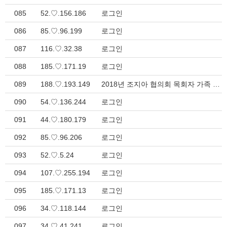
085
52.♡.156.186
로그인
086
85.♡.96.199
로그인
087
116.♡.32.38
로그인
088
185.♡.171.19
로그인
089
188.♡.193.149
2018년 조지아 협의회 목회자 가족 수양회 영상 > 지방회 소식
090
54.♡.136.244
로그인
091
44.♡.180.179
로그인
092
85.♡.96.206
로그인
093
52.♡.5.24
로그인
094
107.♡.255.194
로그인
095
185.♡.171.13
로그인
096
34.♡.118.144
로그인
097
34.♡.41.241
로그인