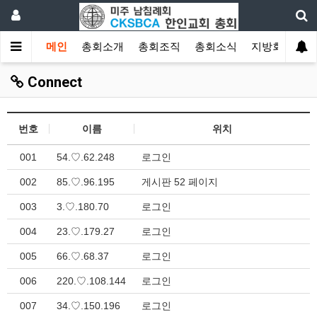
메인
총회소개
총회조직
총회소식
지방회
게
Connect
번호
이름
위치
001
54.♡.62.248
로그인
002
85.♡.96.195
게시판 52 페이지
003
3.♡.180.70
로그인
004
23.♡.179.27
로그인
005
66.♡.68.37
로그인
006
220.♡.108.144
로그인
007
34.♡.150.196
로그인