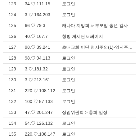
123
34.♡.111.15
로그인
124
3.♡.164.203
로그인
125
66.♡.79.3
캐나다 지방회 서부모임 송년 감사의 밤 > 지방회 소식
126
40.♡.167.7
청빙 게시판 6 페이지
127
98.♡.39.241
초대교회 이단 영지주의(1)-영지주의란 무엇인가 > 이단 자료
128
98.♡.94.113
로그인
129
3.♡.181.32
로그인
130
3.♡.213.161
로그인
131
220.♡.108.112
로그인
132
100.♡.57.133
로그인
133
47.♡.201.247
상임위원회 > 총회 일정
134
54.♡.126.132
로그인
135
220.♡.108.147
로그인