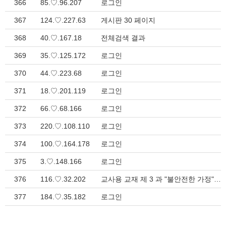
366
85.♡.96.207
로그인
367
124.♡.227.63
게시판 30 페이지
368
40.♡.167.18
전체검색 결과
369
35.♡.125.172
로그인
370
44.♡.223.68
로그인
371
18.♡.201.119
로그인
372
66.♡.68.166
로그인
373
220.♡.108.110
로그인
374
100.♡.164.178
로그인
375
3.♡.148.166
로그인
376
116.♡.32.202
교사용 교재 제 3 과 "불안전한 가정" (창 29:16-30) > 성경공부
377
184.♡.35.182
로그인