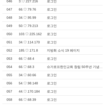
046
3.♡.227.216
로그인
047
66.♡.79.76
로그인
048
34.♡.95.99
로그인
049
50.♡.79.213
로그인
050
103.♡.225.162
로그인
051
34.♡.114.170
로그인
052
185.♡.171.8
지방회 소식 19 페이지
053
66.♡.68.4
로그인
054
66.♡.68.3
슈가로프한인교회 창립 50주년 기념 감사예배 > 지방회 소식
055
34.♡.60.66
로그인
056
54.♡.98.148
로그인
057
44.♡.170.184
로그인
058
66.♡.68.39
로그인