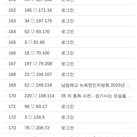
162
185.♡.171.16
로그인
163
34.♡.197.175
로그인
164
52.♡.93.170
로그인
165
3.♡.81.66
로그인
166
18.♡.70.100
로그인
167
197.♡.79.208
로그인
168
23.♡.104.107
로그인
169
52.♡.249.218
남침례교 뉴욕한인지방회 2023년 야외 예배 > 지방회 소식
170
220.♡.108.114
35 차 총회 사진 - 섬기시는 모습들 > 게시판
171
98.♡.60.17
로그인
172
3.♡.134.5
로그인
173
78.♡.208.72
로그인