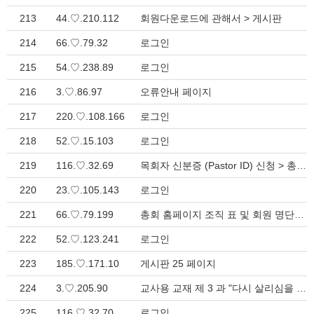
213
44.♡.210.112
회원다운로드에 관해서 > 게시판
214
66.♡.79.32
로그인
215
54.♡.238.89
로그인
216
3.♡.86.97
오류안내 페이지
217
220.♡.108.166
로그인
218
52.♡.15.103
로그인
219
116.♡.32.69
목회자 신분증 (Pastor ID) 신청 > 총회 소식
220
23.♡.105.143
로그인
221
66.♡.79.199
총회 홈페이지 조직 표 및 회원 명단을 업데이트 보내 주셔요. > 총회 공지
222
52.♡.123.241
로그인
223
185.♡.171.10
게시판 25 페이지
224
3.♡.205.90
교사용 교재 제 3 과 "다시 살리심을 받다"(엡2:1-10) > 성경공부
225
116.♡.32.70
로그인