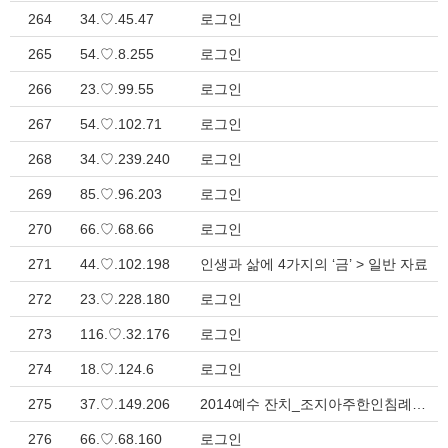
264
34.♡.45.47
로그인
265
54.♡.8.255
로그인
266
23.♡.99.55
로그인
267
54.♡.102.71
로그인
268
34.♡.239.240
로그인
269
85.♡.96.203
로그인
270
66.♡.68.66
로그인
271
44.♡.102.198
인생과 삶에 4가지의 ‘금’ > 일반 자료
272
23.♡.228.180
로그인
273
116.♡.32.176
로그인
274
18.♡.124.6
로그인
275
37.♡.149.206
2014예수 잔치_조지아주한인침례교회협의회 > 지방회 소식
276
66.♡.68.160
로그인