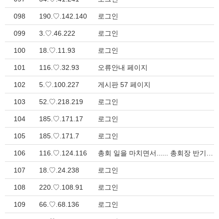
098
190.♡.142.140
로그인
099
3.♡.46.222
로그인
100
18.♡.11.93
로그인
101
116.♡.32.93
오류안내 페이지
102
5.♡.100.227
게시판 57 페이지
103
52.♡.218.219
로그인
104
185.♡.171.17
로그인
105
185.♡.171.7
로그인
106
116.♡.124.116
총회 일을 마치면서...... 총회장 반기열 목사 > 총회 소식
107
18.♡.24.238
로그인
108
220.♡.108.91
로그인
109
66.♡.68.136
로그인