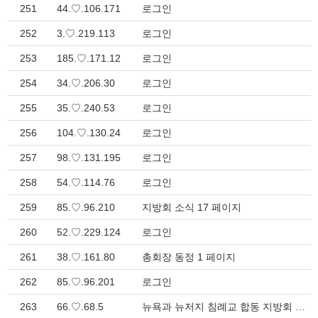
251
44.♡.106.171
로그인
252
3.♡.219.113
로그인
253
185.♡.171.12
로그인
254
34.♡.206.30
로그인
255
35.♡.240.53
로그인
256
104.♡.130.24
로그인
257
98.♡.131.195
로그인
258
54.♡.114.76
로그인
259
85.♡.96.210
지방회 소식 17 페이지
260
52.♡.229.124
로그인
261
38.♡.161.80
총회장 동정 1 페이지
262
85.♡.96.201
로그인
263
66.♡.68.5
뉴욕과 뉴저지 침례교 합동 지방회 성탄축하 및 송년 감사예배 > 지방회 소식