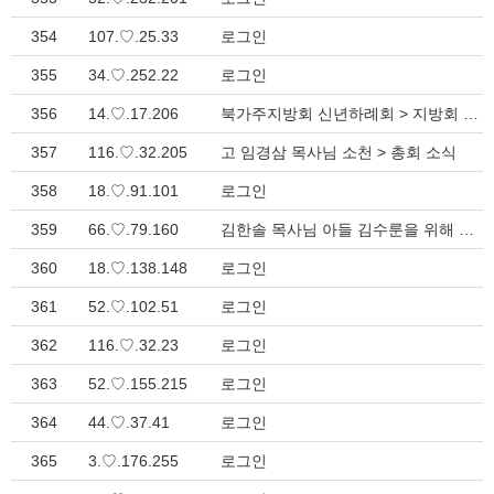
354
107.♡.25.33
로그인
355
34.♡.252.22
로그인
356
14.♡.17.206
북가주지방회 신년하례회 > 지방회 소식
357
116.♡.32.205
고 임경삼 목사님 소천 > 총회 소식
358
18.♡.91.101
로그인
359
66.♡.79.160
김한솔 목사님 아들 김수룬을 위해 기도해 주세요. > 게시판
360
18.♡.138.148
로그인
361
52.♡.102.51
로그인
362
116.♡.32.23
로그인
363
52.♡.155.215
로그인
364
44.♡.37.41
로그인
365
3.♡.176.255
로그인