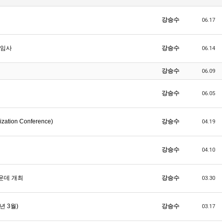
강승수
06.17
취임사
강승수
06.14
강승수
06.09
강승수
06.05
ation Conference)
강승수
04.19
강승수
04.10
가운데 개최
강승수
03.30
년 3월)
강승수
03.17