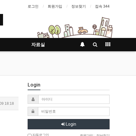
로그인
회원가입
정보찾기
접속 344
자료실
Login
09 18:18
Login
자동로그인
회원가입
|
정보찾기