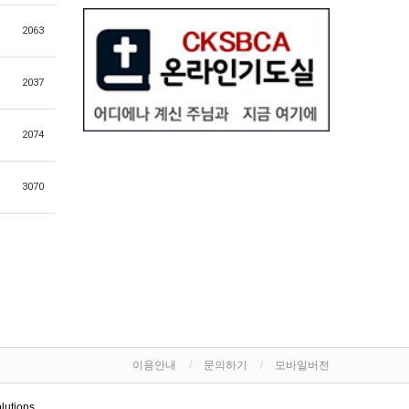
2063
2037
2074
3070
이용안내
문의하기
모바일버전
lutions