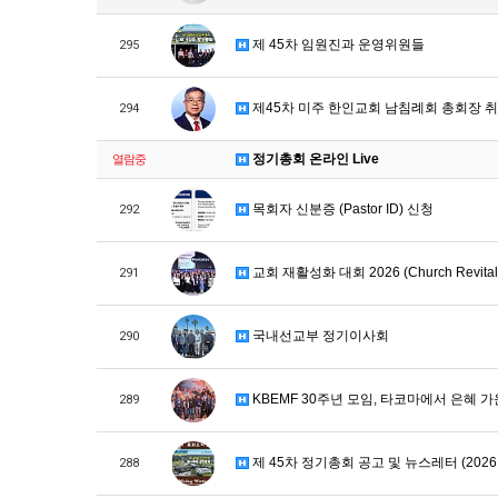
제 45차 임원진과 운영위원들
295
제45차 미주 한인교회 남침례회 총회장 
294
정기총회 온라인 Live
열람중
목회자 신분증 (Pastor ID) 신청
292
교회 재활성화 대회 2026 (Church Revitaliz
291
국내선교부 정기이사회
290
KBEMF 30주년 모임, 타코마에서 은혜 
289
제 45차 정기총회 공고 및 뉴스레터 (2026
288