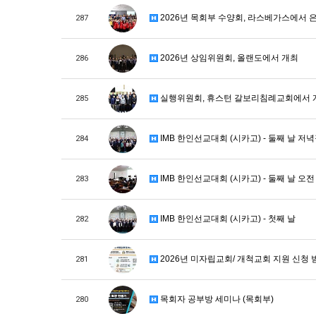
2026년 목회부 수양회, 라스베가스에서 
287
2026년 상임위원회, 올랜도에서 개최
286
실행위원회, 휴스턴 갈보리침례교회에서 
285
IMB 한인선교대회 (시카고) - 둘째 날 저
284
IMB 한인선교대회 (시카고) - 둘째 날 오전
283
IMB 한인선교대회 (시카고) - 첫째 날
282
2026년 미자립교회/ 개척교회 지원 신청
281
목회자 공부방 세미나 (목회부)
280