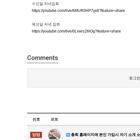
수요일 저녁집회
https://youtube.com/live/6MUR0HP7yx8?feature=share
목요일 저녁 집회
https://youtube.com/live/0Lxwrz26lOg?feature=share
Comments
로그인
번호
포토
총회 홈페이지에 본인 가입시 자기 소개 소