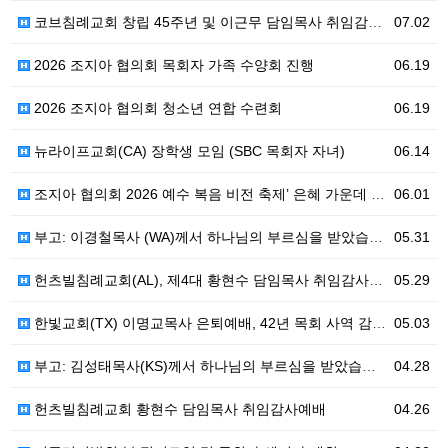
코브침례교회 창립 45주년 및 이근무 담임목사 취임감사예배
07.02
2026 조지아 협의회 목회자 가족 수양회 진행
06.19
2026 조지아 협의회 청소년 연합 수련회
06.19
뉴라이프교회(CA) 장학생 모임 (SBC 목회자 자녀)
06.14
조지아 협의회 2026 예수 복음 비전 축제’ 은혜 가운데 성료
06.01
부고: 이경철목사 (WA)께서 하나님의 부르심을 받았습니다.
05.31
헌츠빌침례교회(AL), 제4대 황현수 담임목사 취임감사예배 드려
05.29
한빛교회(TX) 이명교목사 은퇴예배, 42년 목회 사역 감사로 마무리
05.03
부고: 김성태목사(KS)께서 하나님의 부르심을 받았습니다.
04.28
헌츠빌침례교회 황현수 담임목사 취임감사예배
04.26