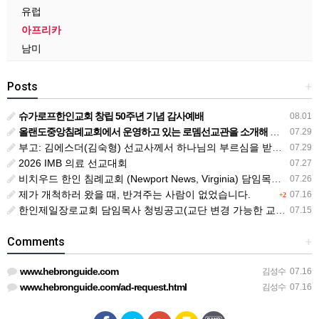
유럽
아프리카
남미
Posts
+
슈가로프한인교회 창립 50주년 기념 감사예배
08.01
올랜도중앙침례교회에서 운영하고 있는 로뎀선교관을 소개해 드립니다
07.29
부고: 김에스더(김숙형) 선교사께서 하나님의 부르심을 받았습니다.
07.29
2026 IMB 의료 선교대회
07.27
비치우드 한인 침례교회 (Newport News, Virginia) 담임목사 청빙
07.26
제가 개척하러 왔을 때, 반겨주는 사람이 없었습니다.
07.16
+2
한인제일장로교회 담임목사 청빙공고(교단 변경 가능한 교회)
07.15
Comments
+
www.hebronguide.com
김성수
07.16
www.hebronguide.com/ad-request.html
김성수
07.16