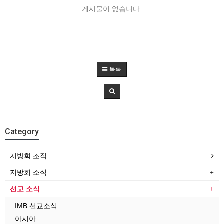
게시물이 없습니다.
목록
Category
지방회 조직
지방회 소식
선교 소식
IMB 선교소식
아시아